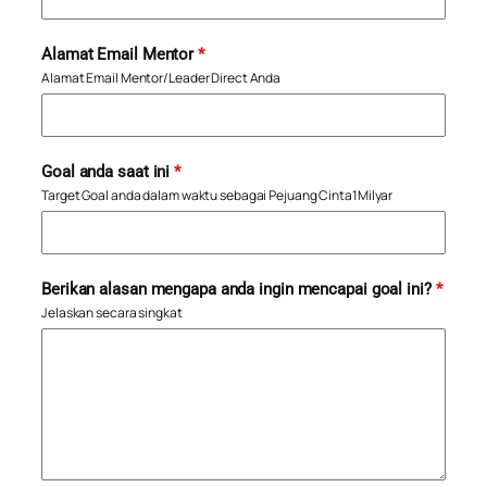
Alamat Email Mentor
*
Alamat Email Mentor/Leader Direct Anda
Goal anda saat ini
*
Target Goal anda dalam waktu sebagai Pejuang Cinta1Milyar
Berikan alasan mengapa anda ingin mencapai goal ini?
*
Jelaskan secara singkat