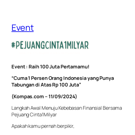
Event
Event : Raih 100 Juta Pertamamu!
“Cuma 1 Persen Orang Indonesia yang Punya
Tabungan di Atas Rp 100 Juta”
(Kompas.com – 11/09/2024)
Langkah Awal Menuju Kebebasan Finansial Bersama
Pejuang Cinta1Milyar
Apakah kamu pernah berpikir,