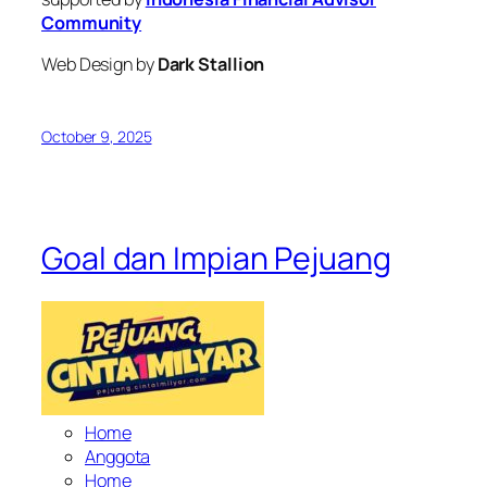
Community
Web Design by
Dark Stallion
October 9, 2025
Goal dan Impian Pejuang
Home
Anggota
Home