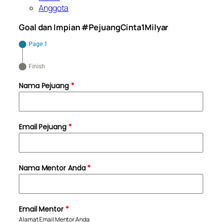
Anggota
Goal dan Impian #PejuangCinta1Milyar
Page 1
Finish
Nama Pejuang
*
Email Pejuang
*
Nama Mentor Anda
*
Email Mentor
*
Alamat Email Mentor Anda