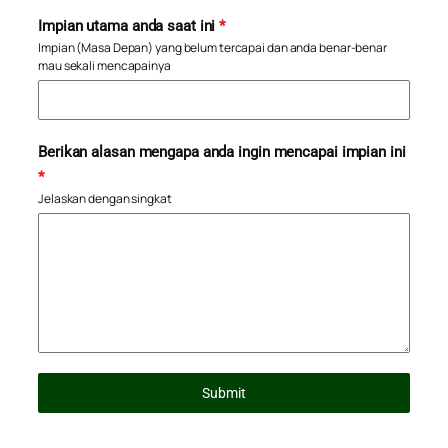
Impian utama anda saat ini
*
Impian (Masa Depan) yang belum tercapai dan anda benar-benar
mau sekali mencapainya
Berikan alasan mengapa anda ingin mencapai impian ini
*
Jelaskan dengan singkat
Submit