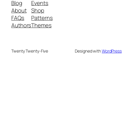
Blog
Events
About
Shop
FAQs
Patterns
Authors
Themes
Twenty Twenty-Five
Designed with
WordPress