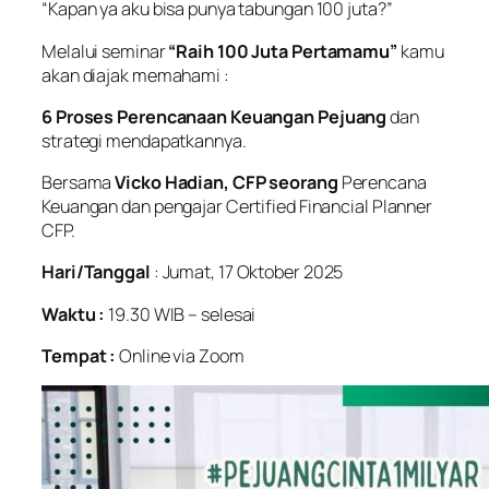
“Kapan ya aku bisa punya tabungan 100 juta?”
Melalui seminar
“Raih 100 Juta Pertamamu”
kamu
akan diajak memahami :
6 Proses Perencanaan Keuangan Pejuang
dan
strategi mendapatkannya.
Bersama
Vicko Hadian, CFP seorang
Perencana
Keuangan dan pengajar Certified Financial Planner
CFP.
Hari/Tanggal
: Jumat, 17 Oktober 2025
Waktu :
19.30 WIB – selesai
Tempat :
Online via Zoom