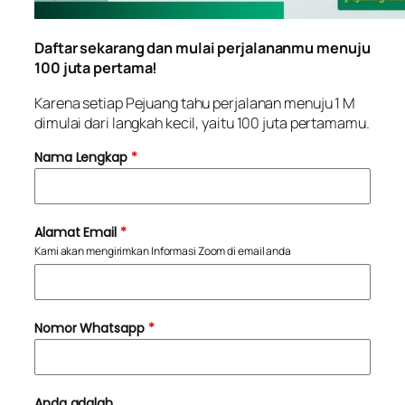
Daftar sekarang dan mulai perjalananmu menuju
100 juta pertama!
Karena setiap Pejuang tahu perjalanan menuju 1 M
dimulai dari langkah kecil, yaitu 100 juta pertamamu.
Nama Lengkap
*
Alamat Email
*
Kami akan mengirimkan Informasi Zoom di email anda
Nomor Whatsapp
*
Anda adalah